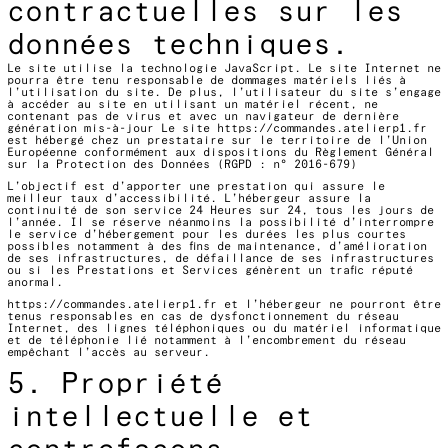
contractuelles sur les
données techniques.
Le site utilise la technologie JavaScript. Le site Internet ne
pourra être tenu responsable de dommages matériels liés à
l’utilisation du site. De plus, l’utilisateur du site s’engage
à accéder au site en utilisant un matériel récent, ne
contenant pas de virus et avec un navigateur de dernière
génération mis-à-jour Le site
https://commandes.atelierp1.fr
est hébergé chez un prestataire sur le territoire de l’Union
Européenne conformément aux dispositions du Règlement Général
sur la Protection des Données (RGPD : n° 2016-679)
L’objectif est d’apporter une prestation qui assure le
meilleur taux d’accessibilité. L’hébergeur assure la
continuité de son service 24 Heures sur 24, tous les jours de
l’année. Il se réserve néanmoins la possibilité d’interrompre
le service d’hébergement pour les durées les plus courtes
possibles notamment à des fins de maintenance, d’amélioration
de ses infrastructures, de défaillance de ses infrastructures
ou si les Prestations et Services génèrent un trafic réputé
anormal.
https://commandes.atelierp1.fr
et l’hébergeur ne pourront être
tenus responsables en cas de dysfonctionnement du réseau
Internet, des lignes téléphoniques ou du matériel informatique
et de téléphonie lié notamment à l’encombrement du réseau
empêchant l’accès au serveur.
5. Propriété
intellectuelle et