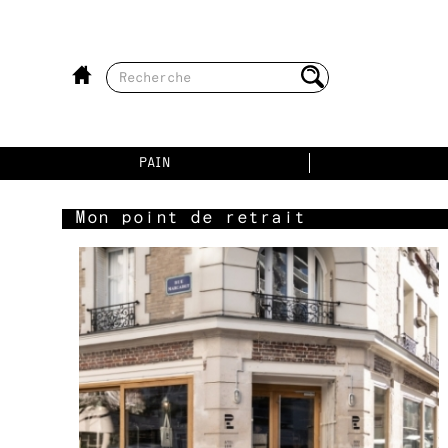
PAIN
Mon point de retrait