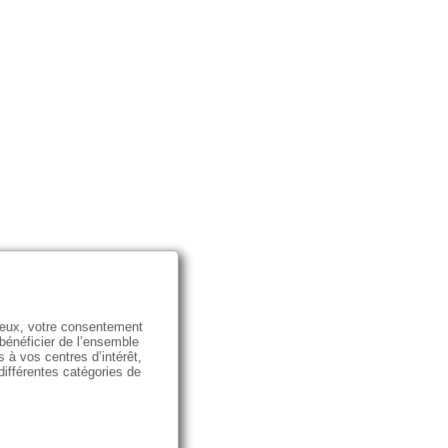
e eux, votre consentement
 bénéficier de l’ensemble
s à vos centres d’intérêt,
 différentes catégories de