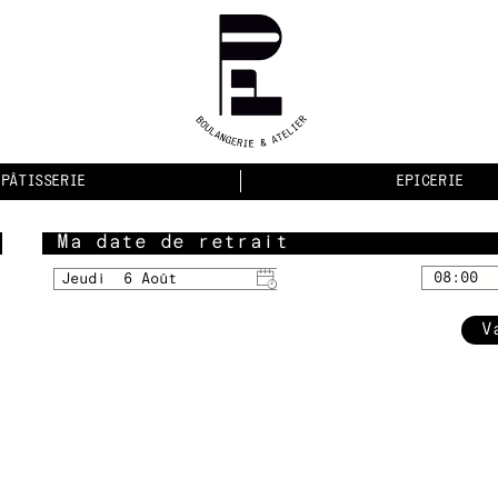
PÂTISSERIE
EPICERIE
Ma date de retrait
V